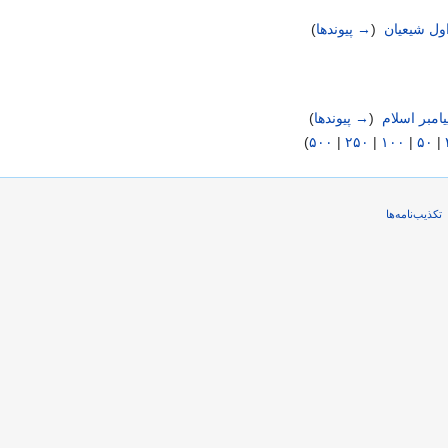
اول شیعیان
‏
(
→ پیوندها
)
یامبر اسلام
‏
(
→ پیوندها
)
)
۵۰۰
|
۲۵۰
|
۱۰۰
|
۵۰
|
تکذیب‌نامه‌ها