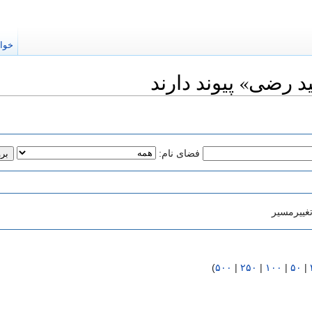
خوا
 رضی» پیوند دارند
فضای نام:
غییرمسیر
)
۵۰۰
|
۲۵۰
|
۱۰۰
|
۵۰
|