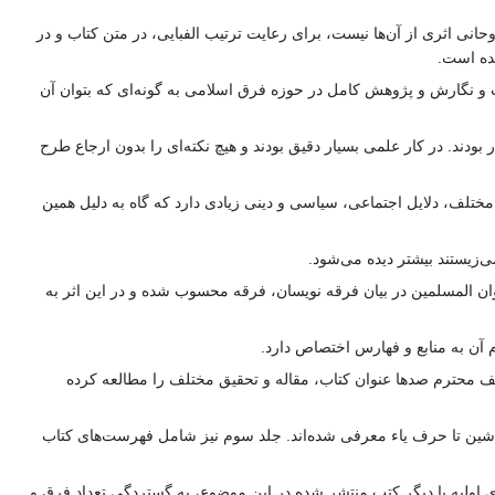
نی اثری از آن‌ها نیست، برای رعایت ترتیب الفبایی، در متن کتاب و در
شده است.
 و نگارش و پژوهش کامل در حوزه فرق اسلامی به گونه‌ای که بتوان آن‌
ودند. در کار علمی بسیار دقیق بودند و هیچ نکته‌ای را بدون ارجاع طرح
ف، دلایل اجتماعی، سیاسی و دینی زیادی دارد که گاه به دلیل همین
ی‌زیستند بیشتر دیده می‌شود.
ان المسلمین در بیان فرقه نویسان، فرقه محسوب شده و در این اثر به
ن به منابع و فهارس اختصاص دارد.
 محترم صدها عنوان کتاب، مقاله و تحقیق مختلف را مطالعه کرده
ین تا حرف یاء معرفی شده‌اند. جلد سوم نیز شامل فهرست‌های کتاب
ررسی قرار داده است که در مقایسه‌ای اولیه با دیگر کتب منتشر شده در این موضوع، به گستردگی تعداد فرق و