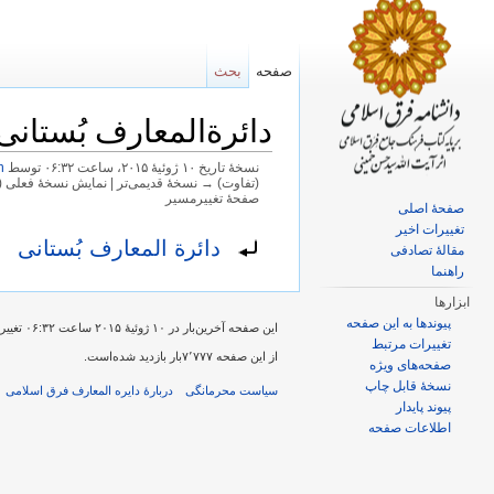
صفحه
بحث
دائرةالمعارف بُستانی
نسخهٔ تاریخ ‏۱۰ ژوئیهٔ ۲۰۱۵، ساعت ۰۶:۳۲ توسط
n
(تفاوت) → نسخهٔ قدیمی‌تر | نمایش نسخهٔ فعلی (
صفحهٔ تغییرمسیر
صفحهٔ اصلی
پرش به:
ناوبری
،
جستجو
تغییرات اخیر
تغییر مسیر به:
دائرة المعارف بُستانی
مقالهٔ تصادفی
راهنما
ابزارها
پیوندها به این صفحه
این صفحه آخرین‌بار در ‏۱۰ ژوئیهٔ ۲۰۱۵ ساعت ‏۰۶:۳۲ تغییر یافته‌است.
تغییرات مرتبط
از این صفحه ۷٬۷۷۷بار بازدید شده‌است.
صفحه‌های ویژه
نسخهٔ قابل چاپ
سیاست محرمانگی
دربارهٔ دایره المعارف فرق اسلامی
پیوند پایدار
اطلاعات صفحه