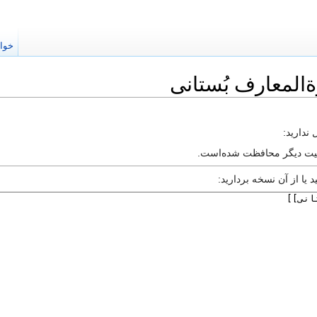
خوا
ةالمعارف بُستانی
ندارید:
الیت دیگر محافظت شده‌است.
 یا از آن نسخه بردارید: