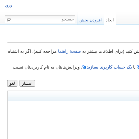
ورود
ایجاد
افزودن بخش
تن کنید (برای اطلاعات بیشتر به
صفحهٔ راهنما
مراجعه کنید). اگر به اشتباه
یا
یک حساب کاربری بسازید
، ویرایش‌هایتان به نام کاربری‌تان نسبت
انتشار
لغو